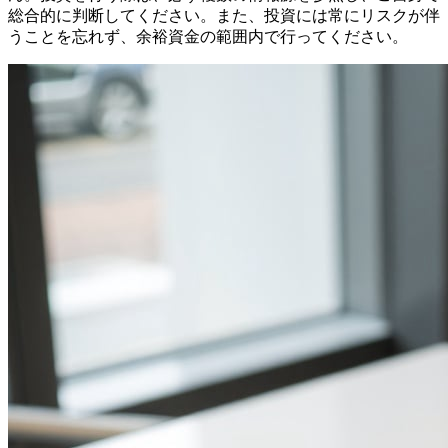
総合的に判断してください。また、投資には常にリスクが伴
うことを忘れず、余裕資金の範囲内で行ってください。