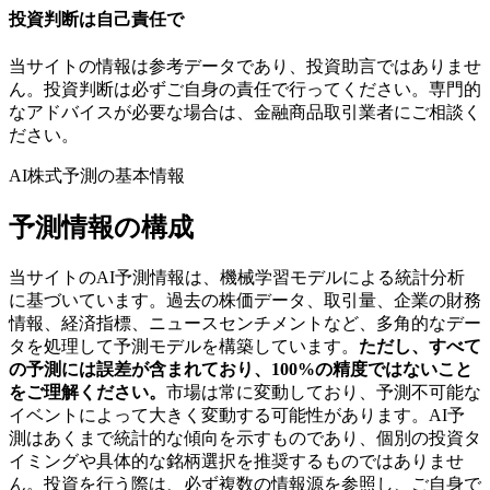
投資判断は自己責任で
当サイトの情報は参考データであり、投資助言ではありませ
ん。投資判断は必ずご自身の責任で行ってください。専門的
なアドバイスが必要な場合は、金融商品取引業者にご相談く
ださい。
AI株式予測の基本情報
予測情報の構成
当サイトのAI予測情報は、機械学習モデルによる統計分析
に基づいています。過去の株価データ、取引量、企業の財務
情報、経済指標、ニュースセンチメントなど、多角的なデー
タを処理して予測モデルを構築しています。
ただし、すべて
の予測には誤差が含まれており、100%の精度ではないこと
をご理解ください。
市場は常に変動しており、予測不可能な
イベントによって大きく変動する可能性があります。AI予
測はあくまで統計的な傾向を示すものであり、個別の投資タ
イミングや具体的な銘柄選択を推奨するものではありませ
ん。投資を行う際は、必ず複数の情報源を参照し、ご自身で