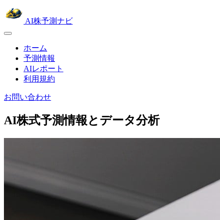
AI株予測ナビ
ホーム
予測情報
AIレポート
利用規約
お問い合わせ
AI株式予測情報とデータ分析