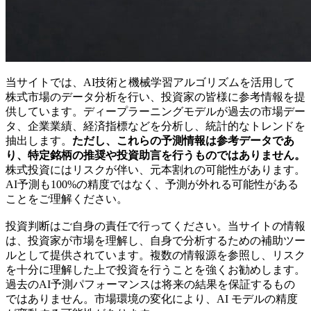
当サイトでは、AI技術と機械学習アルゴリズムを活用して
株式市場のデータ分析を行い、投資家の皆様に参考情報を提
供しています。ディープラーニングモデルが過去の市場デー
タ、企業業績、経済指標などを分析し、統計的なトレンドを
抽出します。
ただし、これらの予測情報は参考データであ
り、特定銘柄の推奨や投資助言を行うものではありません。
株式投資にはリスクが伴い、元本割れの可能性があります。
AI予測も100%の精度ではなく、予測が外れる可能性がある
ことをご理解ください。
投資判断はご自身の責任で行ってください。当サイトの情報
は、投資家が市場を理解し、自身で分析するための補助ツー
ルとして提供されています。複数の情報源を参照し、リスク
を十分に理解した上で投資を行うことを強くお勧めします。
過去のAI予測パフォーマンスは将来の結果を保証するもの
ではありません。市場環境の変化により、AI モデルの精度