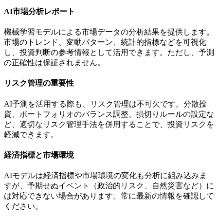
AI市場分析レポート
機械学習モデルによる市場データの分析結果を提供します。
市場のトレンド、変動パターン、統計的指標などを可視化
し、投資判断の参考情報として活用できます。ただし、予測
の正確性は保証されません。
リスク管理の重要性
AI予測を活用する際も、リスク管理は不可欠です。分散投
資、ポートフォリオのバランス調整、損切りルールの設定な
ど、適切なリスク管理手法を併用することで、投資リスクを
軽減できます。
経済指標と市場環境
AIモデルは経済指標や市場環境の変化も分析に組み込みま
すが、予期せぬイベント（政治的リスク、自然災害など）に
は対応できない場合があります。常に最新の情報を確認して
ください。