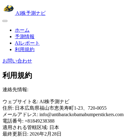
AI株予測ナビ
ホーム
予測情報
AIレポート
利用規約
お問い合わせ
利用規約
連絡先情報:
ウェブサイト名: AI株予測ナビ
住所: 日本広島県福山市恵美寿町1-23、720-0055
メールアドレス: info@antibarackobamabumperstickers.com
電話番号: +81849238388
適用される管轄区域: 日本
最終更新日: 2026年2月28日