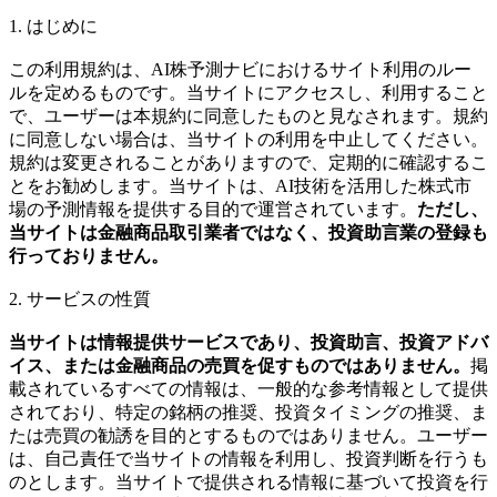
1. はじめに
この利用規約は、AI株予測ナビにおけるサイト利用のルー
ルを定めるものです。当サイトにアクセスし、利用すること
で、ユーザーは本規約に同意したものと見なされます。規約
に同意しない場合は、当サイトの利用を中止してください。
規約は変更されることがありますので、定期的に確認するこ
とをお勧めします。当サイトは、AI技術を活用した株式市
場の予測情報を提供する目的で運営されています。
ただし、
当サイトは金融商品取引業者ではなく、投資助言業の登録も
行っておりません。
2. サービスの性質
当サイトは情報提供サービスであり、投資助言、投資アドバ
イス、または金融商品の売買を促すものではありません。
掲
載されているすべての情報は、一般的な参考情報として提供
されており、特定の銘柄の推奨、投資タイミングの推奨、ま
たは売買の勧誘を目的とするものではありません。ユーザー
は、自己責任で当サイトの情報を利用し、投資判断を行うも
のとします。当サイトで提供される情報に基づいて投資を行