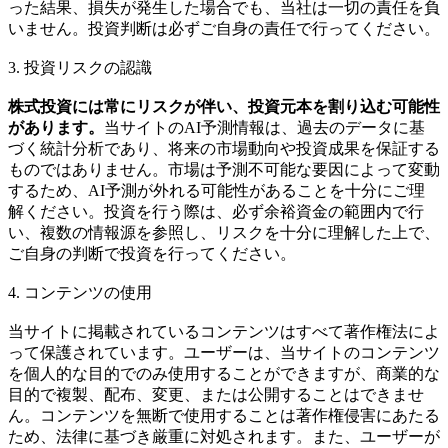
った結果、損失が発生した場合でも、当社は一切の責任を負
いません。投資判断は必ずご自身の責任で行ってください。
3. 投資リスクの認識
株式投資には常にリスクが伴い、投資元本を割り込む可能性
があります。
当サイトのAI予測情報は、過去のデータに基
づく統計分析であり、将来の市場動向や投資成果を保証する
ものではありません。市場は予測不可能な要因によって変動
するため、AI予測が外れる可能性があることを十分にご理
解ください。投資を行う際は、必ず余裕資金の範囲内で行
い、複数の情報源を参照し、リスクを十分に理解した上で、
ご自身の判断で投資を行ってください。
4. コンテンツの使用
当サイトに掲載されているコンテンツはすべて著作権法によ
って保護されています。ユーザーは、当サイトのコンテンツ
を個人的な目的でのみ使用することができますが、商業的な
目的で複製、配布、変更、または公開することはできませ
ん。コンテンツを無断で使用することは著作権侵害にあたる
ため、法律に基づき厳重に対処されます。また、ユーザーが