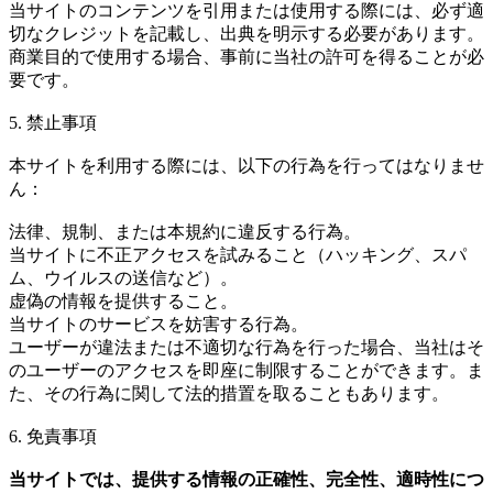
当サイトのコンテンツを引用または使用する際には、必ず適
切なクレジットを記載し、出典を明示する必要があります。
商業目的で使用する場合、事前に当社の許可を得ることが必
要です。
5. 禁止事項
本サイトを利用する際には、以下の行為を行ってはなりませ
ん：
法律、規制、または本規約に違反する行為。
当サイトに不正アクセスを試みること（ハッキング、スパ
ム、ウイルスの送信など）。
虚偽の情報を提供すること。
当サイトのサービスを妨害する行為。
ユーザーが違法または不適切な行為を行った場合、当社はそ
のユーザーのアクセスを即座に制限することができます。ま
た、その行為に関して法的措置を取ることもあります。
6. 免責事項
当サイトでは、提供する情報の正確性、完全性、適時性につ